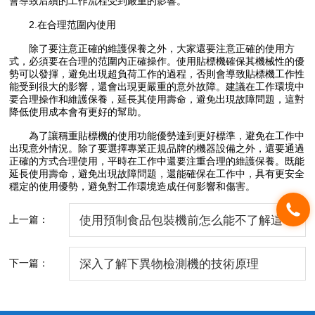
會導致后續的工作流程受到嚴重的影響。
2.在合理范圍內使用
除了要注意正確的維護保養之外，大家還要注意正確的使用方
式，必須要在合理的范圍內正確操作。使用貼標機確保其機械性的優
勢可以發揮，避免出現超負荷工作的過程，否則會導致貼標機工作性
能受到很大的影響，還會出現更嚴重的意外故障。建議在工作環境中
要合理操作和維護保養，延長其使用壽命，避免出現故障問題，這對
降低使用成本會有更好的幫助。
為了讓稱重貼標機的使用功能優勢達到更好標準，避免在工作中
出現意外情況。除了要選擇專業正規品牌的機器設備之外，還要通過
正確的方式合理使用，平時在工作中還要注重合理的維護保養。既能
延長使用壽命，避免出現故障問題，還能確保在工作中，具有更安全
穩定的使用優勢，避免對工作環境造成任何影響和傷害。
上一篇：
使用預制食品包裝機前怎么能不了解這
些！
下一篇：
深入了解下異物檢測機的技術原理