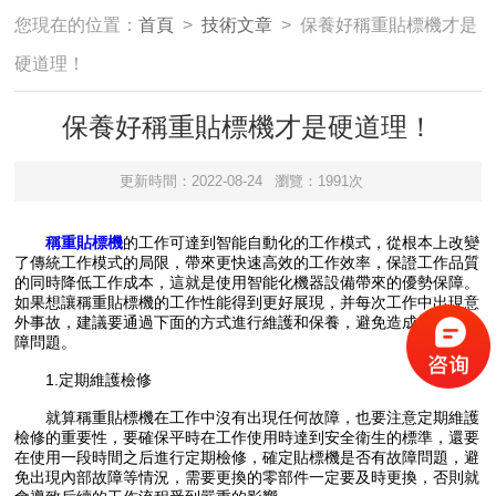
您現在的位置：
首頁
>
技術文章
> 保養好稱重貼標機才是
硬道理！
保養好稱重貼標機才是硬道理！
更新時間：2022-08-24
瀏覽：1991次
稱重貼標機
的工作可達到智能自動化的工作模式，從根本上改變
了傳統工作模式的局限，帶來更快速高效的工作效率，保證工作品質
的同時降低工作成本，這就是使用智能化機器設備帶來的優勢保障。
如果想讓稱重貼標機的工作性能得到更好展現，并每次工作中出現意
外事故，建議要通過下面的方式進行維護和保養，避免造成嚴重的故
障問題。
1.定期維護檢修
就算稱重貼標機在工作中沒有出現任何故障，也要注意定期維護
檢修的重要性，要確保平時在工作使用時達到安全衛生的標準，還要
在使用一段時間之后進行定期檢修，確定貼標機是否有故障問題，避
免出現內部故障等情況，需要更換的零部件一定要及時更換，否則就