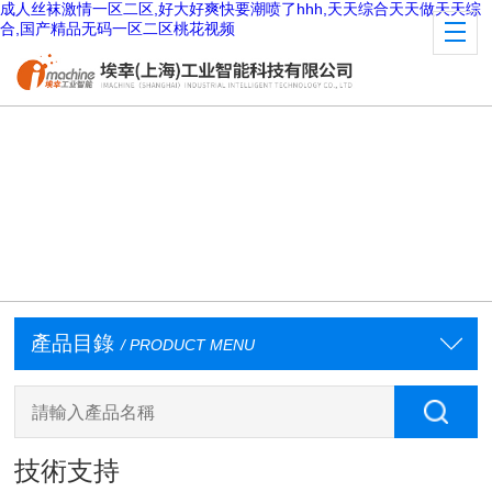
成人丝袜激情一区二区,好大好爽快要潮喷了hhh,天天综合天天做天天综
合,国产精品无码一区二区桃花视频
產品目錄
/ PRODUCT MENU
技術支持